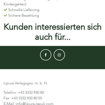
Kindergärten)
Schnelle Lieferung
Sichere Bezahlung
Kunden interessierten sich
auch für...
Lipura Verlagsges. m. b. H.
Telefon: +43 3332 930 80
Fax: +43 3332 930 80 55
E-Mail: info@lipura-rapuli.com