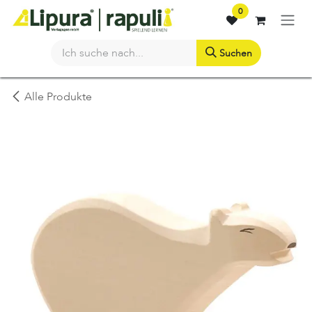
Zum Inhalt springen
0
Suchen
Alle Produkte