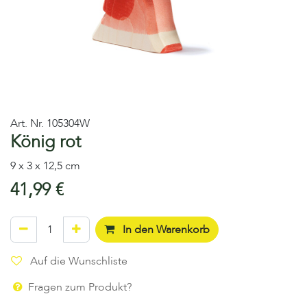
Art. Nr.
105304W
König rot
9 x 3 x 12,5 cm
41,99
€
In den Warenkorb
Auf die Wunschliste
Fragen zum Produkt?