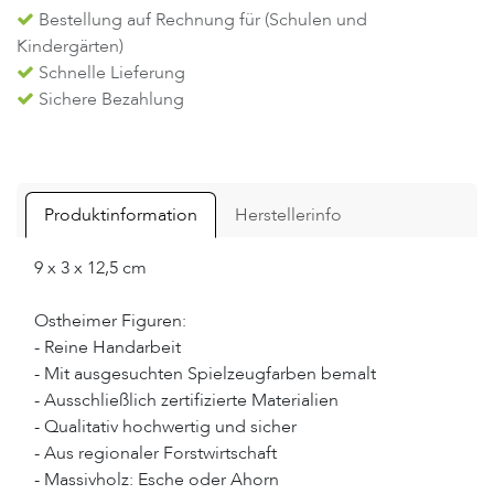
Bestellung auf Rechnung für (Schulen und
Kindergärten)
Schnelle Lieferung
Sichere Bezahlung
Produktinformation
Herstellerinfo
9 x 3 x 12,5 cm
Ostheimer Figuren:
- Reine Handarbeit
- Mit ausgesuchten Spielzeugfarben bemalt
- Ausschließlich zertifizierte Materialien
- Qualitativ hochwertig und sicher
- Aus regionaler Forstwirtschaft
- Massivholz: Esche oder Ahorn