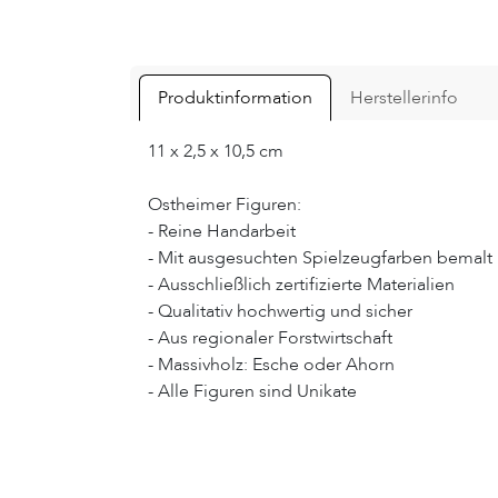
Produktinformation
Herstellerinfo
11 x 2,5 x 10,5 cm
Ostheimer Figuren:
- Reine Handarbeit
- Mit ausgesuchten Spielzeugfarben bemalt
- Ausschließlich zertifizierte Materialien
- Qualitativ hochwertig und sicher
- Aus regionaler Forstwirtschaft
- Massivholz: Esche oder Ahorn
- Alle Figuren sind Unikate