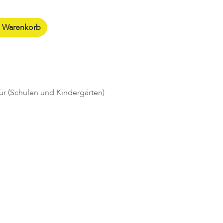
n Warenkorb
ür (Schulen und Kindergärten)