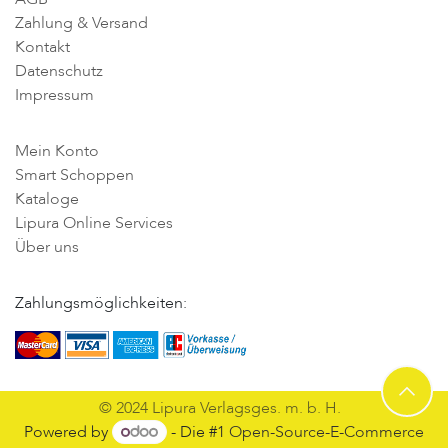
Zahlung & Versand
Kontakt
Datenschutz
Impressum
Mein Konto
Smart Schoppen
Kataloge
Lipura Online Services
Über uns
Zahlungsmöglichkeiten:
© 2024 Lipura Verlagsges. m. b. H.
Powered by
- Die #1
Open-Source-E-Commerce