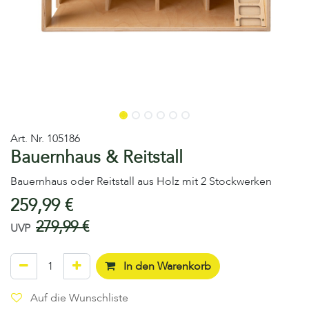
Art. Nr.
105186
Bauernhaus & Reitstall
Bauernhaus oder Reitstall aus Holz mit 2 Stockwerken
259,99
€
279,99
€
UVP
In den Warenkorb
Auf die Wunschliste