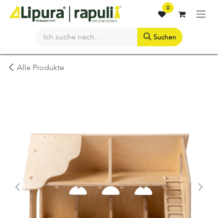
Zum Inhalt springen
0
Suchen
Alle Produkte