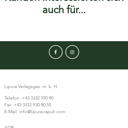
auch für...
Lipura Verlagsges. m. b. H.
Telefon: +43 3332 930 80
Fax: +43 3332 930 80 55
E-Mail: info@lipura-rapuli.com
AGB