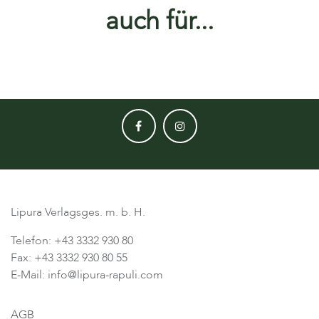
auch für...
Lipura Verlagsges. m. b. H.
Telefon: +43 3332 930 80
Fax: +43 3332 930 80 55
E-Mail: info@lipura-rapuli.com
AGB