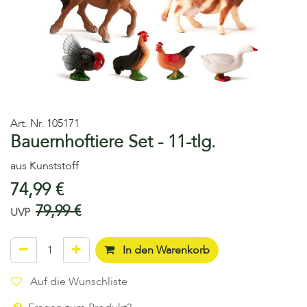
Art. Nr.
105171
Bauernhoftiere Set - 11-tlg.
aus Kunststoff
74,99
€
79,99
€
UVP
In den Warenkorb
Auf die Wunschliste