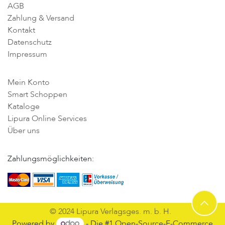
AGB
Zahlung & Versand
Kontakt
Datenschutz
Impressum
Mein Konto
Smart Schoppen
Kataloge
Lipura Online Services
Über uns
Zahlungsmöglichkeiten:
© 2024 Lipura Verlagsges. m. b. H.
Powered by
- Die #1
Open-Source-E-Commerce