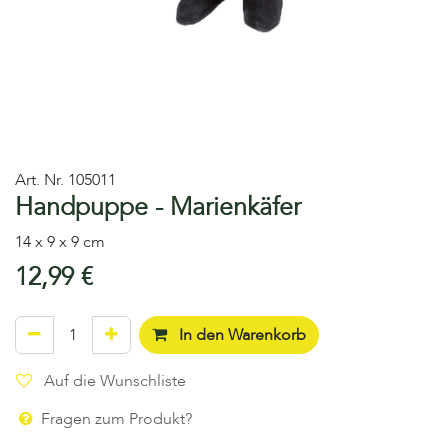
Art. Nr.
105011
Handpuppe - Marienkäfer
14 x 9 x 9 cm
12,99
€
In den Warenkorb
Auf die Wunschliste
Fragen zum Produkt?