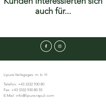
Kunden interessierten sich
auch für...
Lipura Verlagsges. m. b. H.
Telefon: +43 3332 930 80
Fax: +43 3332 930 80 55
E-Mail: info@lipura-rapuli.com