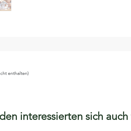
icht enthalten)
en interessierten sich auch f