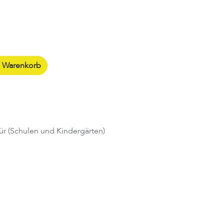
n Warenkorb
ür (Schulen und Kindergärten)