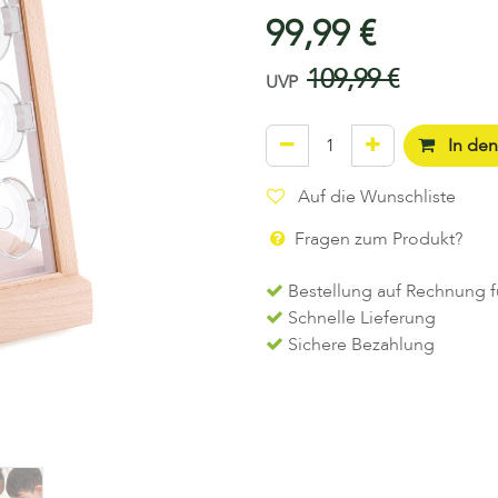
99,99
€
109,99
€
UVP
In de
Auf die Wunschliste
Fragen zum Produkt?
Bestellung auf Rechnung f
Schnelle Lieferung
Sichere Bezahlung