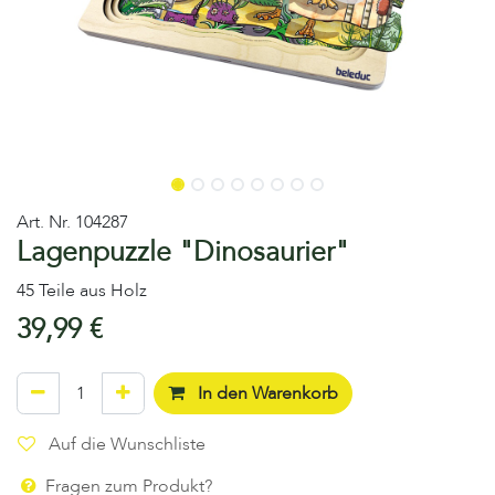
Art. Nr.
104287
Lagenpuzzle "Dinosaurier"
45 Teile aus Holz
39,99
€
In den Warenkorb
Auf die Wunschliste
Fragen zum Produkt?