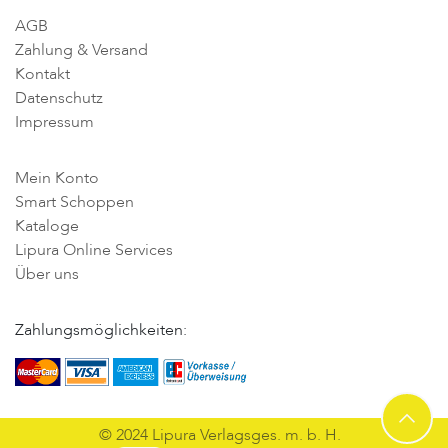
AGB
Zahlung & Versand
Kontakt
Datenschutz
Impressum
Mein Konto
Smart Schoppen
Kataloge
Lipura Online Services
Über uns
Zahlungsmöglichkeiten:
© 2024 Lipura Verlagsges. m. b. H.