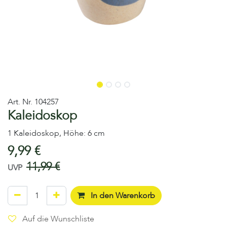
Art. Nr.
104257
Kaleidoskop
1 Kaleidoskop, Höhe: 6 cm
9,99
€
11,99
€
UVP
In den Warenkorb
Auf die Wunschliste