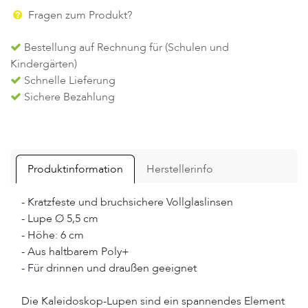
Fragen zum Produkt?
Bestellung auf Rechnung für (Schulen und
Kindergärten)
Schnelle Lieferung
Sichere Bezahlung
Produktinformation
Herstellerinfo
- Kratzfeste und bruchsichere Vollglaslinsen
- Lupe Ø 5,5 cm
- Höhe: 6 cm
- Aus haltbarem Poly+
- Für drinnen und draußen geeignet
Die Kaleidoskop-Lupen sind ein spannendes Element