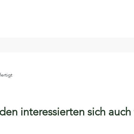
ertigt
en interessierten sich auch f