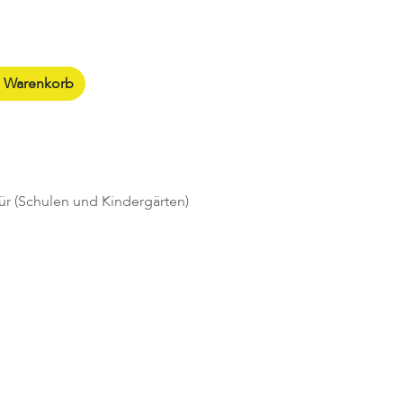
n Warenkorb
ür (Schulen und Kindergärten)