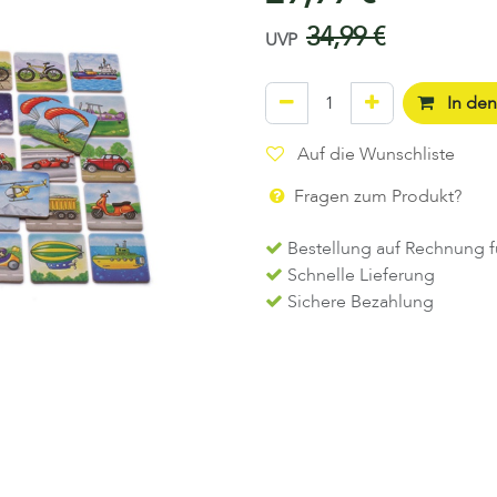
34,99
€
UVP
In de
Auf die Wunschliste
Fragen zum Produkt?
Bestellung auf Rechnung f
Schnelle Lieferung
Sichere Bezahlung