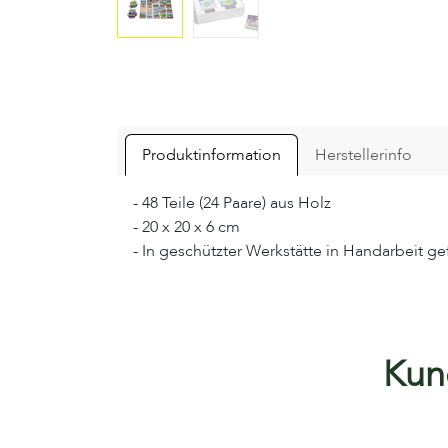
Produktinformation
Herstellerinfo
- 48 Teile (24 Paare) aus Holz
- 20 x 20 x 6 cm
- In geschützter Werkstätte in Handarbeit gef
Kund