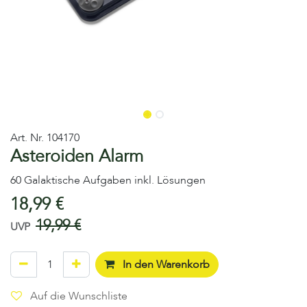
Art. Nr.
104170
Asteroiden Alarm
60 Galaktische Aufgaben inkl. Lösungen
18,99
€
19,99
€
UVP
In den Warenkorb
Auf die Wunschliste