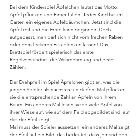
Bei dem Kinderspiel Äpfelchen lautet das Motto:
Äpfel pflücken und Eimer füllen. Jedes Kind hat im
Garten ein eigenes Apfelbäumchen. Jetzt sind die
Äpfel reif und die Ernte kann beginnen. Doch
aufgepasst, man darf sich nicht vom frechen Raben
oder dem leckeren Eis ablenken lassen! Das
Brettspiel fördert spielerisch das erste
Regelverständnis, die Wahrnehmung und erstes
Zählen.
Der Drehpfeil im Spiel Äpfelchen gibt an, was die
jungen Spieler als nächstes tun dürfen: Mal pflücken
sie die entsprechende Zahl an Äpfeln von ihrem
Baum. Ein anderes Mal lesen sie so viele Äpfel von
ihrer Wiese auf, wie auf dem Feld abgebildet sind, auf
das der Pfeil zeigt.
Mal muss der Spieler aussetzen, ein anderes Mal zeigt
der Pfeil auf ein Bild, das bedeutet, dass jemand den