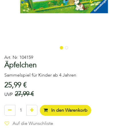
Art. Nr.
104159
Äpfelchen
Sammelspiel für Kinder ab 4 Jahren
25,99
€
27,99
€
UVP
In den Warenkorb
Auf die Wunschliste