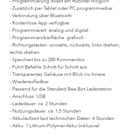
- Programmierung direkt am Roboter möglich
- Zusätzlich per Tablet oder PC programmierbar
- Verbindung über Bluetooth
- Kostenlose App verfügbar
- Programmierart: analog und digital
- Programmieroberfläche: grafisch
- Richtungstasten: vorwärts, rückwärts, links drehen,
rechts drehen
- Speichert bis zu 200 Kommandos
- Führt Befehle Schritt für Schritt aus
- Transparentes Gehäuse mit Blick ins Innere
- Wiederaufladbar
- Passend für die Standard Bee-Bot Ladestation
- Anschluss: USB
- Ladedauer: ca. 2 Stunden
- Nutzungsdauer: ca. 1,5 Stunden
- Akkulaufzeit laut technischen Daten: 6 Stunden
- Akku: 1 Lithium-Polymer-Akku (inklusive)