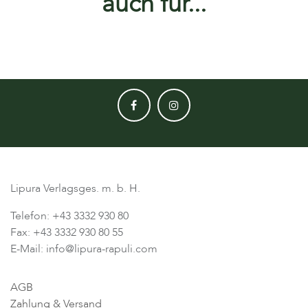
auch für...
Lipura Verlagsges. m. b. H.
Telefon: +43 3332 930 80
Fax: +43 3332 930 80 55
E-Mail: info@lipura-rapuli.com
AGB
Zahlung & Versand