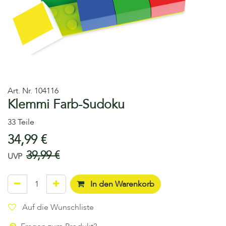
Art. Nr.
104116
Klemmi Farb-Sudoku
33 Teile
34,99
€
39,99
€
UVP
In den Warenkorb
Auf die Wunschliste