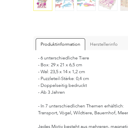
Produktinformation
Herstellerinfo
- 6 unterschiedliche Tiere
- Box: 29 x 21 x 6,5 cm
- Wal: 23,5 x 14 x 1,2 cm
- Puzzleteil-Stärke: 0,4 cm
- Doppelseitig bedruckt
- Ab 3 Jahren
- In 7 unterschiedlichen Themen erhältlich:
Transport, Vögel, Wildtiere, Bauernhof, Meer
Jedes Motiv besteht aus mehreren, magnetisch