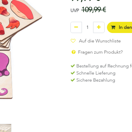
109,99
€
UVP
In de
Auf die Wunschliste
Fragen zum Produkt?
Bestellung auf Rechnung f
Schnelle Lieferung
Sichere Bezahlung