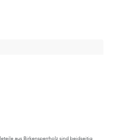
eteile aus Birkensperrholz sind beidseitig