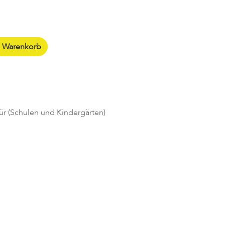
n Warenkorb
ür (Schulen und Kindergärten)