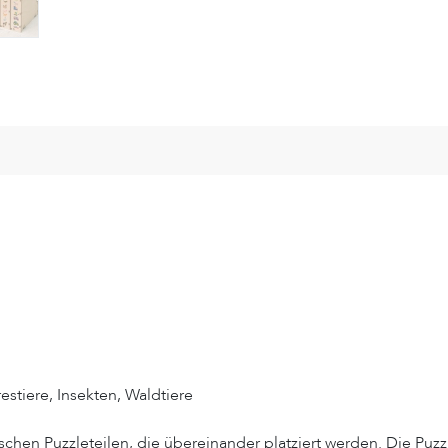
estiere, Insekten, Waldtiere
en Puzzleteilen, die übereinander platziert werden. Die Puzzl