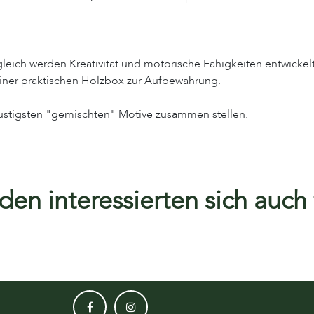
eich werden Kreativität und motorische Fähigkeiten entwickelt
iner praktischen Holzbox zur Aufbewahrung.
lustigsten "gemischten" Motive zusammen stellen.
en interessierten sich auch f