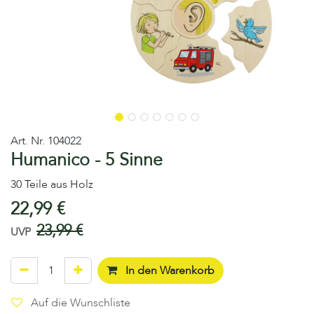
Art. Nr.
104022
Humanico - 5 Sinne
30 Teile aus Holz
22,99
€
23,99
€
UVP
In den Warenkorb
Auf die Wunschliste