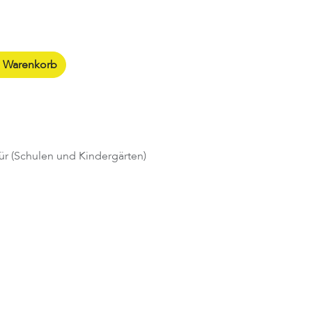
n Warenkorb
ür (Schulen und Kindergärten)