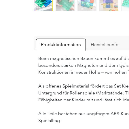
Produktinformation
Herstellerinfo
Beim magnetischen Bauen kommt es auf die B
besonders starken Magneten und dem typis
Konstruktionen in neuer Höhe – von hohen T
Als offenes Spielmaterial fördert das Set Kre
Untergrund für Rollenspiele (Marktstände, T
Fähigkeiten der Kinder mit und lässt sich i
Alle Teile bestehen aus ungiftigem ABS-Kunst
Spielalltag.