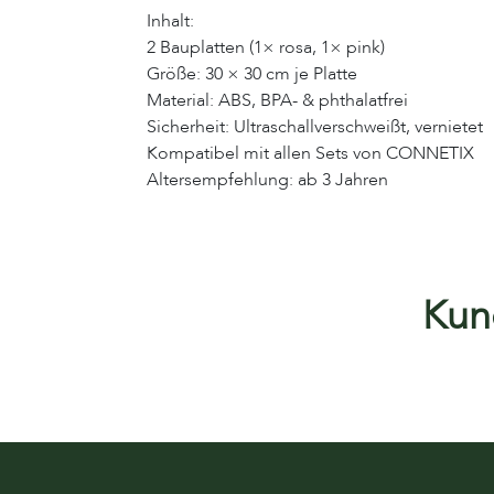
Inhalt:
2 Bauplatten (1× rosa, 1× pink)
Größe: 30 × 30 cm je Platte
Material: ABS, BPA- & phthalatfrei
Sicherheit: Ultraschallverschweißt, vernietet
Kompatibel mit allen Sets von CONNETIX
Altersempfehlung: ab 3 Jahren
Kund