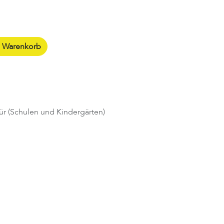
n Warenkorb
ür (Schulen und Kindergärten)