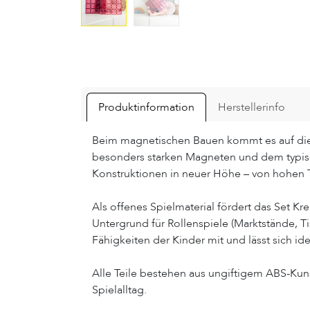
Produktinformation
Herstellerinfo
Beim magnetischen Bauen kommt es auf die B
besonders starken Magneten und dem typis
Konstruktionen in neuer Höhe – von hohen T
Als offenes Spielmaterial fördert das Set Kre
Untergrund für Rollenspiele (Marktstände, T
Fähigkeiten der Kinder mit und lässt sich i
Alle Teile bestehen aus ungiftigem ABS-Kunst
Spielalltag.