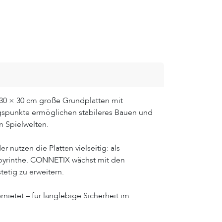
 30 × 30 cm große Grundplatten mit
spunkte ermöglichen stabileres Bauen und
n Spielwelten.
 nutzen die Platten vielseitig: als
Labyrinthe. CONNETIX wächst mit den
etig zu erweitern.
rnietet – für langlebige Sicherheit im