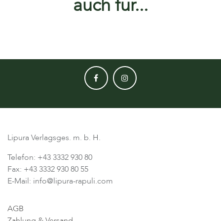
auch für...
Lipura Verlagsges. m. b. H.
Telefon: +43 3332 930 80
Fax: +43 3332 930 80 55
E-Mail: info@lipura-rapuli.com
AGB
Zahlung & Versand