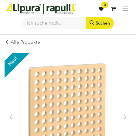
Zum Inhalt springen
0
Suchen
Alle Produkte
Neu!