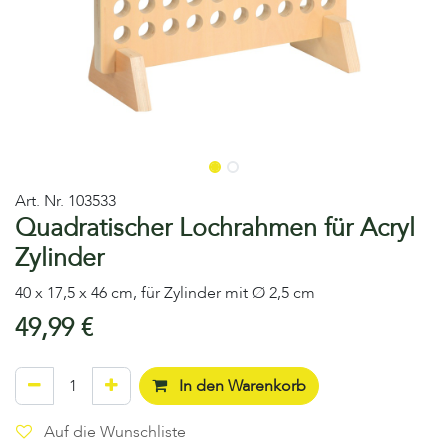
Art. Nr.
103533
Quadratischer Lochrahmen für Acryl
Zylinder
40 x 17,5 x 46 cm, für Zylinder mit Ø 2,5 cm
49,99
€
In den Warenkorb
Auf die Wunschliste