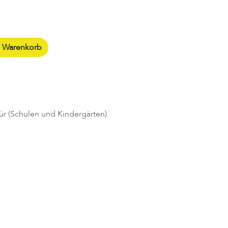
n Warenkorb
ür (Schulen und Kindergärten)