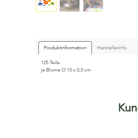
Produktinformation
Herstellerinfo
125 Teile
je Blume Ø 15 x 0,3 cm
Kund