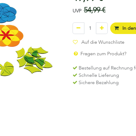
54,99
€
UVP
In de
Auf die Wunschliste
Fragen zum Produkt?
Bestellung auf Rechnung f
Schnelle Lieferung
Sichere Bezahlung