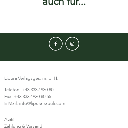
auch für...
Lipura Verlagsges. m. b. H.
Telefon: +43 3332 930 80
Fax: +43 3332 930 80 55
E-Mail: info@lipura-rapuli.com
AGB
Zahlung & Versand