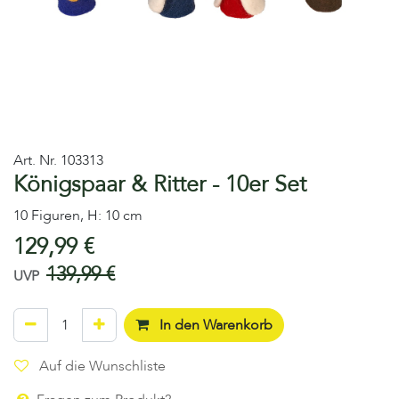
Art. Nr.
103313
Königspaar & Ritter - 10er Set
10 Figuren, H: 10 cm
129,99
€
139,99
€
UVP
In den Warenkorb
Auf die Wunschliste