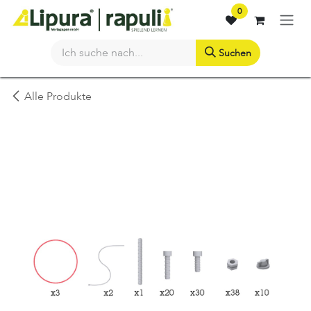
Zum Inhalt springen
0
Suchen
Alle Produkte