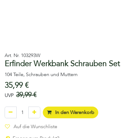
Art. Nr.
103293W
Erfinder Werkbank Schrauben Set
104 Teile, Schrauben und Muttern
35,99
€
39,99
€
UVP
In den Warenkorb
Auf die Wunschliste