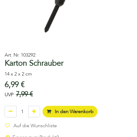
Art. Nr.
103292
Karton Schrauber
14 x 2 x 2 cm
6,99
€
7,99
€
UVP
In den Warenkorb
Auf die Wunschliste