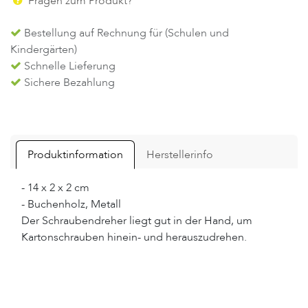
Fragen zum Produkt?
Bestellung auf Rechnung für (Schulen und
Kindergärten)
Schnelle Lieferung
Sichere Bezahlung
Produktinformation
Herstellerinfo
- 14 x 2 x 2 cm
- Buchenholz, Metall
Der Schraubendreher liegt gut in der Hand, um
Kartonschrauben hinein- und herauszudrehen.