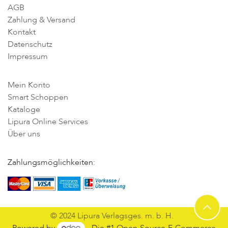
AGB
Zahlung & Versand
Kontakt
Datenschutz
Impressum
Mein Konto
Smart Schoppen
Kataloge
Lipura Online Services
Über uns
Zahlungsmöglichkeiten:
© 2024 Lipura Verlagsges. m. b. H.