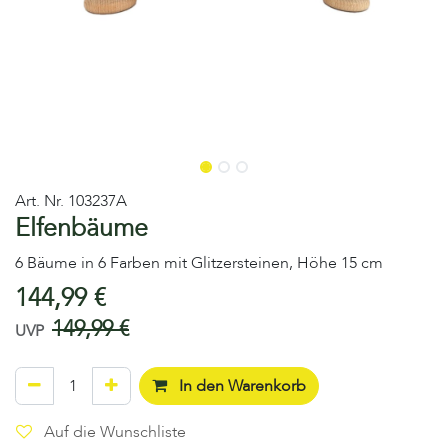
Art. Nr.
103237A
Elfenbäume
6 Bäume in 6 Farben mit Glitzersteinen, Höhe 15 cm
144,99
€
149,99
€
UVP
In den Warenkorb
Auf die Wunschliste