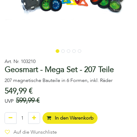
Art. Nr.
103210
Geosmart - Mega Set - 207 Teile
207 magnetische Bauteile in 6 Formen, inkl. Räder
549,99
€
599,99
€
UVP
In den Warenkorb
Auf die Wunschliste