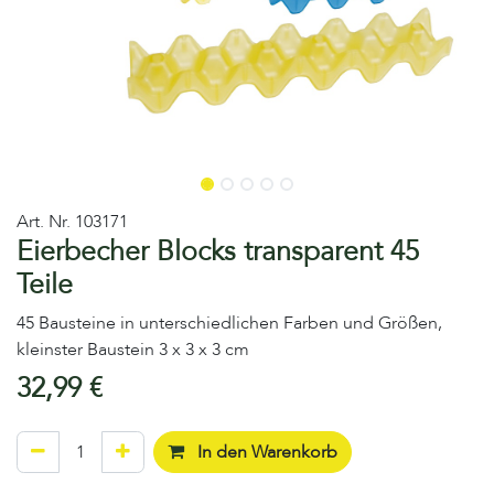
Art. Nr.
103171
Eierbecher Blocks transparent 45
Teile
45 Bausteine in unterschiedlichen Farben und Größen,
kleinster Baustein 3 x 3 x 3 cm
32,99
€
In den Warenkorb