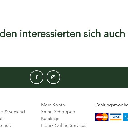
en interessierten sich auch f
Mein Konto
Zahlungsmöglic
ng & Versand
Smart Schoppen
kt
Kataloge
schutz
Lipura Online Services