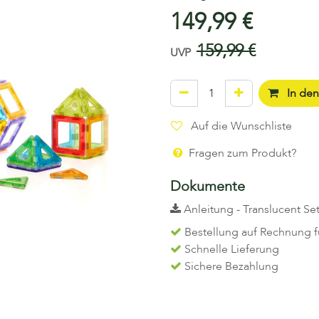
149,99
€
159,99
€
UVP
In de
Auf die Wunschliste
Fragen zum Produkt?
Dokumente
Anleitung - Translucent Se
Bestellung auf Rechnung f
Schnelle Lieferung
Sichere Bezahlung