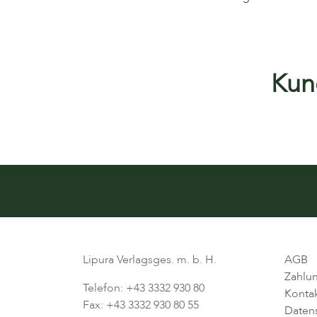
Kund
Lipura Verlagsges. m. b. H.
AGB
Zahlu
Telefon: +43 3332 930 80
Konta
Fax: +43 3332 930 80 55
Daten