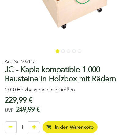
Art. Nr.
103113
JC - Kapla kompatible 1.000
Bausteine in Holzbox mit Rädern
1.000 Holzbausteine in 3 Größen
229,99
€
249,99
€
UVP
In den Warenkorb