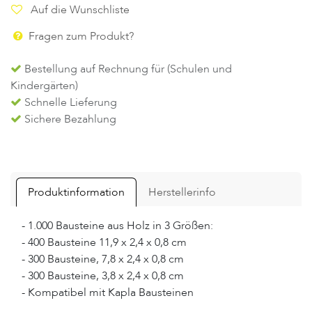
Auf die Wunschliste
Fragen zum Produkt?
Bestellung auf Rechnung für (Schulen und
Kindergärten)
Schnelle Lieferung
Sichere Bezahlung
Produktinformation
Herstellerinfo
- 1.000 Bausteine aus Holz in 3 Größen:
- 400 Bausteine 11,9 x 2,4 x 0,8 cm
- 300 Bausteine, 7,8 x 2,4 x 0,8 cm
- 300 Bausteine, 3,8 x 2,4 x 0,8 cm
- Kompatibel mit Kapla Bausteinen