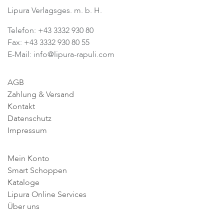
Lipura Verlagsges. m. b. H.
Telefon: +43 3332 930 80
Fax: +43 3332 930 80 55
E-Mail: info@lipura-rapuli.com
AGB
Zahlung & Versand
Kontakt
Datenschutz
Impressum
Mein Konto
Smart Schoppen
Kataloge
Lipura Online Services
Über uns