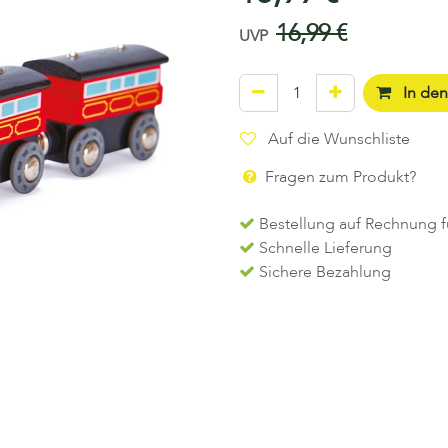
16,99
€
UVP
In de
Auf die Wunschliste
Fragen zum Produkt?
Bestellung auf Rechnung f
Schnelle Lieferung
Sichere Bezahlung