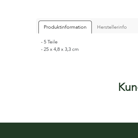
Produktinformation
Herstellerinfo
- 5 Teile
- 25 x 4,8 x 3,3 cm
Kund