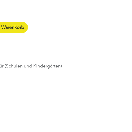
n Warenkorb
ür (Schulen und Kindergärten)