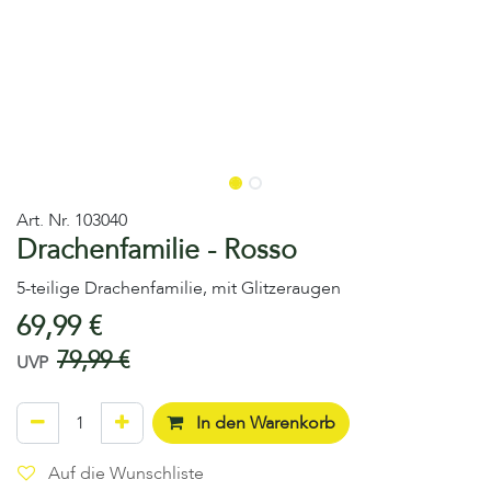
Art. Nr.
103040
Drachenfamilie - Rosso
5-teilige Drachenfamilie, mit Glitzeraugen
69,99
€
79,99
€
UVP
In den Warenkorb
Auf die Wunschliste