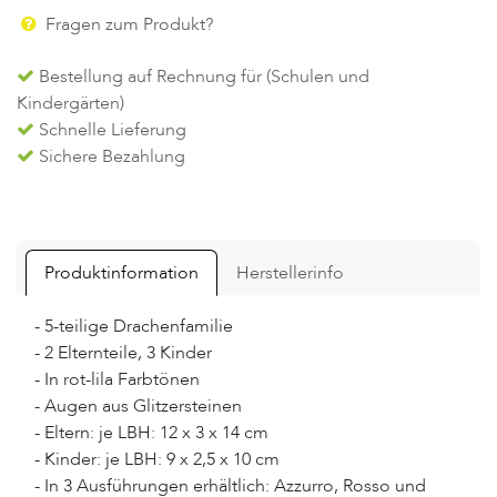
Fragen zum Produkt?
Bestellung auf Rechnung für (Schulen und
Kindergärten)
Schnelle Lieferung
Sichere Bezahlung
Produktinformation
Herstellerinfo
- 5-teilige Drachenfamilie
- 2 Elternteile, 3 Kinder
- In rot-lila Farbtönen
- Augen aus Glitzersteinen
- Eltern: je LBH: 12 x 3 x 14 cm
- Kinder: je LBH: 9 x 2,5 x 10 cm
- In 3 Ausführungen erhältlich: Azzurro, Rosso und