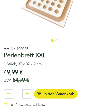
Art. Nr.
103035
Perlenbrett XXL
1 Stück, 37 x 37 x 2 cm
49,99
€
54,99
€
UVP
In den Warenkorb
Auf die Wunschliste