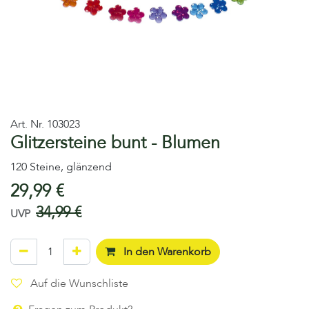
Art. Nr.
103023
Glitzersteine bunt - Blumen
120 Steine, glänzend
29,99
€
34,99
€
UVP
In den Warenkorb
Auf die Wunschliste