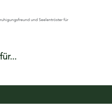
ruhigungsfreund und Seelentröster für
ür...