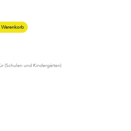
n Warenkorb
ür (Schulen und Kindergärten)