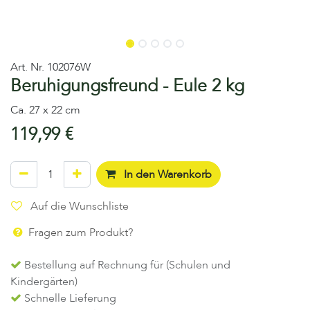
Art. Nr.
102076W
Beruhigungsfreund - Eule 2 kg
Ca. 27 x 22 cm
119,99
€
In den Warenkorb
Auf die Wunschliste
Fragen zum Produkt?
Bestellung auf Rechnung für (Schulen und
Kindergärten)
Schnelle Lieferung