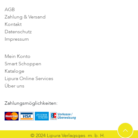
AGB
Zahlung & Versand
Kontakt
Datenschutz
Impressum
Mein Konto
Smart Schoppen
Kataloge
Lipura Online Services
Über uns
Zahlungsmöglichkeiten:
© 2024 Lipura Verlagsges. m. b. H.