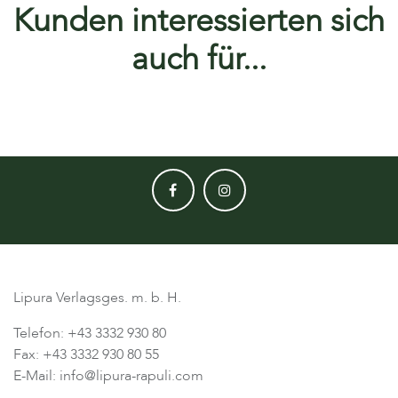
Kunden interessierten sich
auch für...
Lipura Verlagsges. m. b. H.
Telefon: +43 3332 930 80
Fax: +43 3332 930 80 55
E-Mail: info@lipura-rapuli.com