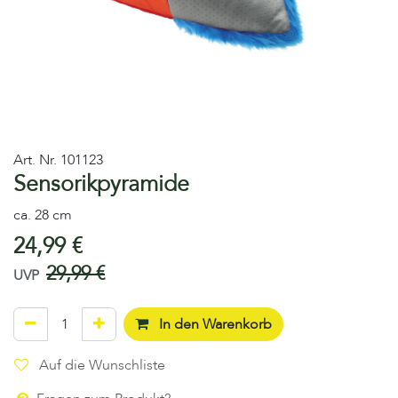
Art. Nr.
101123
Sensorikpyramide
ca. 28 cm
24,99
€
29,99
€
UVP
In den Warenkorb
Auf die Wunschliste