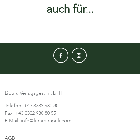
auch für...
Lipura Verlagsges. m. b. H.
Telefon: +43 3332 930 80
Fax: +43 3332 930 80 55
E-Mail: info@lipura-rapuli.com
AGB