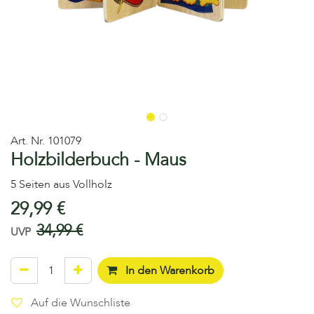
Art. Nr.
101079
Holzbilderbuch - Maus
5 Seiten aus Vollholz
29,99
€
34,99
€
UVP
In den Warenkorb
Auf die Wunschliste