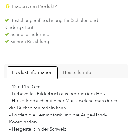
Fragen zum Produkt?
Bestellung auf Rechnung für (Schulen und
Kindergärten)
Schnelle Lieferung
Sichere Bezahlung
Produktinformation
Herstellerinfo
- 12 x 14 x 3 cm
- Liebevolles Bilderbuch aus bedrucktem Holz
- Holzbilderbuch mit einer Maus, welche man durch
die Buchseiten fädeln kann
- Fördert die Feinmotorik und die Auge-Hand-
Koordination
- Hergestellt in der Schweiz