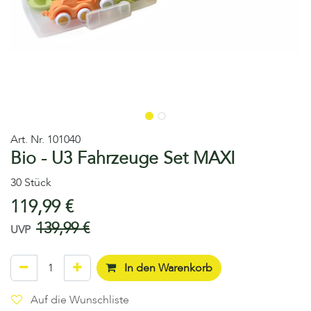
Art. Nr.
101040
Bio - U3 Fahrzeuge Set MAXI
30 Stück
119,99
€
139,99
€
UVP
In den Warenkorb
Auf die Wunschliste