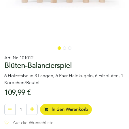
Art. Nr.
101012
Blüten-Balancierspiel
6 Holzstäbe in 3 Längen, 6 Paar Halbkugeln, 6 Filzblüten, 1
Körbchen/Beutel
109,99
€
In den Warenkorb
Auf die Wunschliste